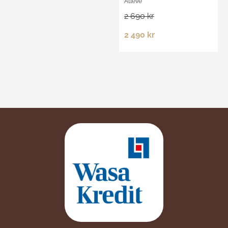
Atleve
2 690 kr
2 490 kr