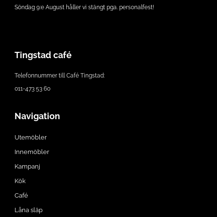
Söndag 9:e August håller vi stängt pga. personalfest!
Tingstad café
Telefonnummer till Café Tingstad:
011-473 53 60
Navigation
Utemöbler
Innemöbler
Kampanj
Kök
Café
Låna släp