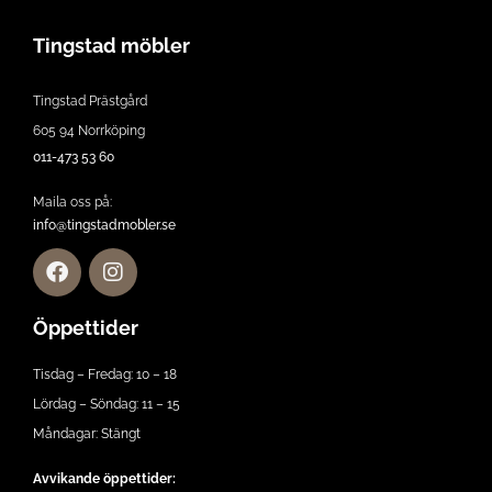
Tingstad möbler
Tingstad Prästgård
605 94 Norrköping
011-473 53 60
Maila oss på:
info@tingstadmobler.se
Öppettider
Tisdag – Fredag: 10 – 18
Lördag – Söndag: 11 – 15
Måndagar: Stängt
Avvikande öppettider: