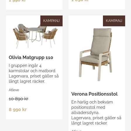
KAMPANJ
KAMPANJ
Olivia Matgrupp 110
I gruppen ingår 4
karmstolar och matbord.
Lagervara, priset gäller så
långt lagret räcker.
Atleve
Verona Positionsstol
10 890 kr
En härlig och bekväm
positionsstol med
8 990 kr
allvädersdyna.
Lagervara, priset gäller så
långt lagret räcker.