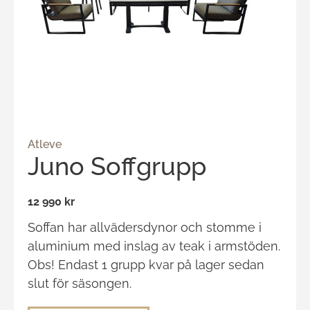
Atleve
Juno Soffgrupp
12 990 kr
Soffan har allvädersdynor och stomme i
aluminium med inslag av teak i armstöden.
Obs! Endast 1 grupp kvar på lager sedan
slut för säsongen.