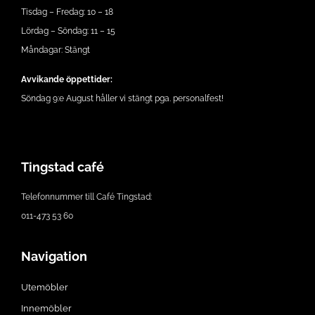
Tisdag – Fredag: 10 – 18
Lördag – Söndag: 11 – 15
Måndagar: Stängt
Avvikande öppettider:
Söndag 9:e August håller vi stängt pga. personalfest!
Tingstad café
Telefonnummer till Café Tingstad:
011-473 53 60
Navigation
Utemöbler
Innemöbler