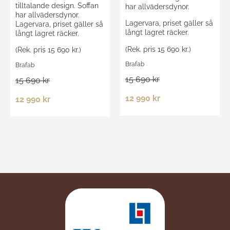
tilltalande design. Soffan
har allvädersdynor.
har allvädersdynor.
Lagervara, priset gäller så
Lagervara, priset gäller så
långt lagret räcker.
långt lagret räcker.
(Rek. pris 15 690 kr.)
(Rek. pris 15 690 kr.)
Brafab
Brafab
15 690 kr
15 690 kr
12 990 kr
12 990 kr