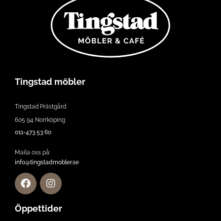
Tingstad möbler
Tingstad Prästgård
605 94 Norrköping
011-473 53 60
Maila oss på:
info@tingstadmobler.se
Öppettider