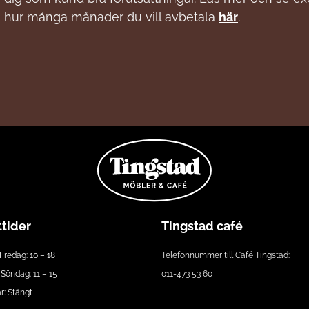
hur många månader du vill avbetala
här
.
tider
Tingstad café
Fredag: 10 – 18
Telefonnummer till Café Tingstad:
Söndag: 11 – 15
011-473 53 60
: Stängt