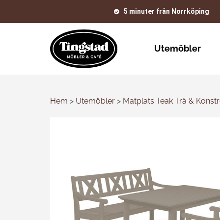
5 minuter från Norrköping
Utemöbler
Hem
>
Utemöbler
>
Matplats Teak Trä & Konstr