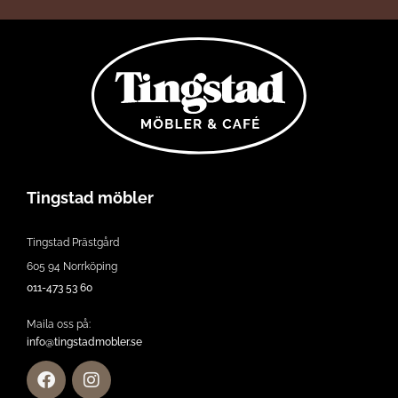
Tingstad möbler
Tingstad Prästgård
605 94 Norrköping
011-473 53 60
Maila oss på:
info@tingstadmobler.se