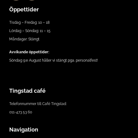
Öppettider
Tisdag – Fredag: 10 – 18
Lördag – Söndag: 11 – 15
Måndagar: Stängt
Avvikande öppettider:
Söndag 9:e August håller vi stängt pga. personalfest!
Tingstad café
Telefonnummer till Café Tingstad:
011-473 53 60
Navigation