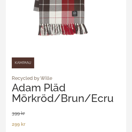
KAMPANJ
Recycled by Wille
Adam Pläd
Mörkröd/Brun/Ecru
399 kr
299 kr