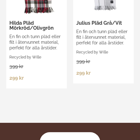
Hilda Pläd
Julius Pläd Grå/Vit
Mörkröd/Olivgrön
En fin och tunn pläd eller
En fin och tunn pläd eller
filt i återvunnet material,
filt i återvunnet material,
perfekt för alla årstider.
perfekt för alla årstider.
Recycled by Wille
Recycled by Wille
399 kr
399 kr
299 kr
299 kr