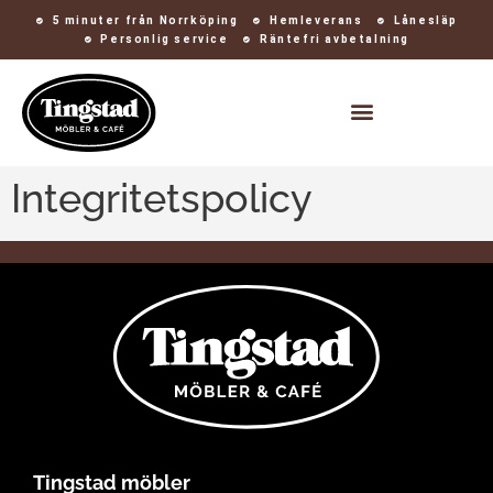
5 minuter från Norrköping
Hemleverans
Lånesläp
Personlig service
Räntefri avbetalning
Kontakt och öppettider
Integritetspolicy
Tingstad möbler