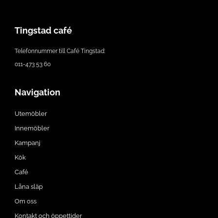
Tingstad café
Telefonnummer till Café Tingstad:
011-473 53 60
Navigation
Utemöbler
Innemöbler
Kampanj
Kök
Café
Låna släp
Om oss
Kontakt och öppettider