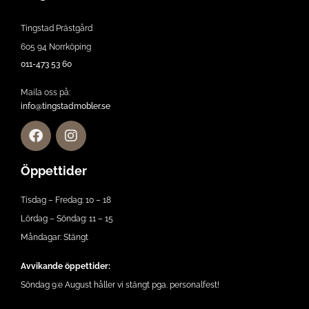
Tingstad Prästgård
605 94 Norrköping
011-473 53 60
Maila oss på:
info@tingstadmobler.se
Öppettider
Tisdag – Fredag: 10 – 18
Lördag – Söndag: 11 – 15
Måndagar: Stängt
Avvikande öppettider:
Söndag 9:e August håller vi stängt pga. personalfest!