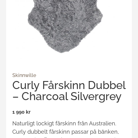
Skinnwille
Curly Fårskinn Dubbel
– Charcoal Silvergrey
1 990 kr
Naturligt lockigt fårskinn från Australien.
Curly dubbelt fårskinn passar på bänken,