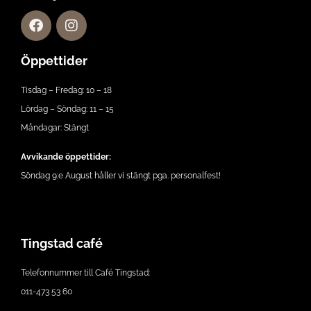
Öppettider
Tisdag – Fredag: 10 – 18
Lördag – Söndag: 11 – 15
Måndagar: Stängt
Avvikande öppettider:
Söndag 9:e August håller vi stängt pga. personalfest!
Tingstad café
Telefonnummer till Café Tingstad:
011-473 53 60