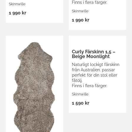
Finns i flera färger.
Skinnwille
Skinnwille
1 990 kr
1 990 kr
Curly Fårskinn 1,5 –
Beige Moonlight
Naturligt lockigt fårskinn
från Australien. passar
perfekt för din stol eller
fåtölj.
Finns i flera färger.
Skinnwille
1 590 kr