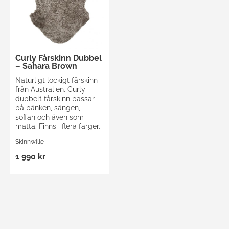
Curly Fårskinn Dubbel
– Sahara Brown
Naturligt lockigt fårskinn
från Australien. Curly
dubbelt fårskinn passar
på bänken, sängen, i
soffan och även som
matta. Finns i flera färger.
Skinnwille
1 990 kr