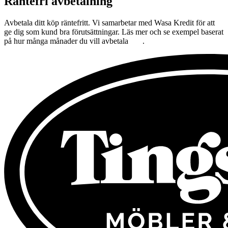
Räntefri avbetalning
Avbetala ditt köp räntefritt. Vi samarbetar med Wasa Kredit för att
ge dig som kund bra förutsättningar. Läs mer och se exempel baserat
på hur många månader du vill avbetala
här
.