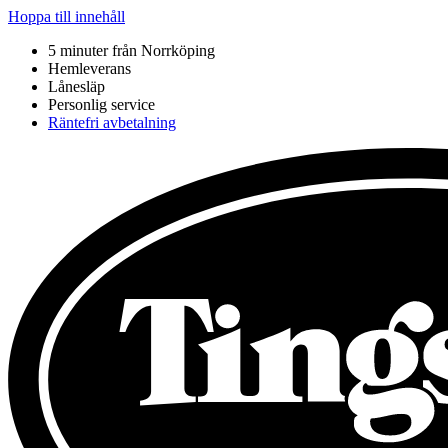
Hoppa till innehåll
5 minuter från Norrköping
Hemleverans
Lånesläp
Personlig service
Räntefri avbetalning