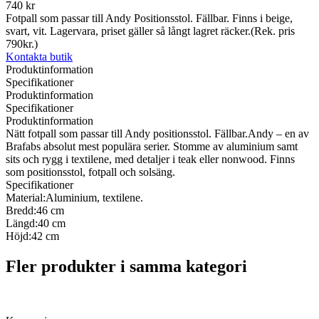
740 kr
Fotpall som passar till Andy Positionsstol. Fällbar. Finns i beige,
svart, vit. Lagervara, priset gäller så långt lagret räcker.(Rek. pris
790kr.)
Kontakta butik
Produktinformation
Specifikationer
Produktinformation
Specifikationer
Produktinformation
Nätt fotpall som passar till Andy positionsstol. Fällbar.Andy – en av
Brafabs absolut mest populära serier. Stomme av aluminium samt
sits och rygg i textilene, med detaljer i teak eller nonwood. Finns
som positionsstol, fotpall och solsäng.
Specifikationer
Material:
Aluminium, textilene.
Bredd:
46 cm
Längd:
40 cm
Höjd:
42 cm
Fler produkter i samma kategori