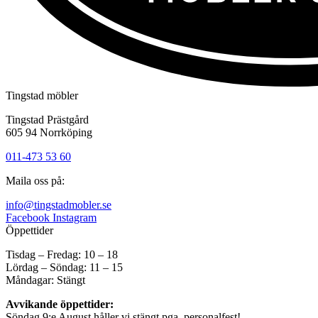
Tingstad möbler
Tingstad Prästgård
605 94 Norrköping
011-473 53 60
Maila oss på:
info@tingstadmobler.se
Facebook
Instagram
Öppettider
Tisdag – Fredag: 10 – 18
Lördag – Söndag: 11 – 15
Måndagar: Stängt
Avvikande öppettider:
Söndag 9:e August håller vi stängt pga. personalfest!