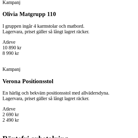
Kampanj
Olivia Matgrupp 110
I gruppen ingår 4 karmstolar och matbord.
Lagervara, priset gäller så långt lagret räcker.
Atleve
10 890 kr
8 990 kr
Kampanj
Verona Positionsstol
En härlig och bekväm positionsstol med allvädersdyna.
Lagervara, priset gäller så långt lagret räcker.
Atleve
2 690 kr
2 490 kr