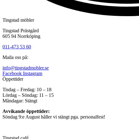
Tingstad möbler
Tingstad Prästgård
605 94 Norrköping
011-473 53 60
Maila oss på:
info@tingstadmobler.se
Facebook
Instagram
Öppettider
Tisdag – Fredag: 10 – 18
Lördag – Söndag: 11 – 15
Måndagar: Stängt
Avvikande öppettider:
Söndag 9:e August håller vi stängt pga. personalfest!
Tingstad café