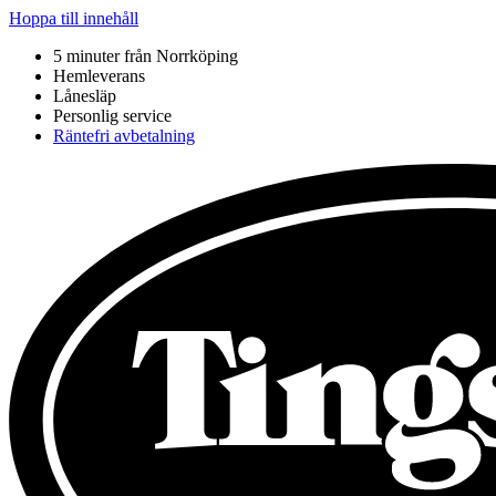
Hoppa till innehåll
5 minuter från Norrköping
Hemleverans
Lånesläp
Personlig service
Räntefri avbetalning