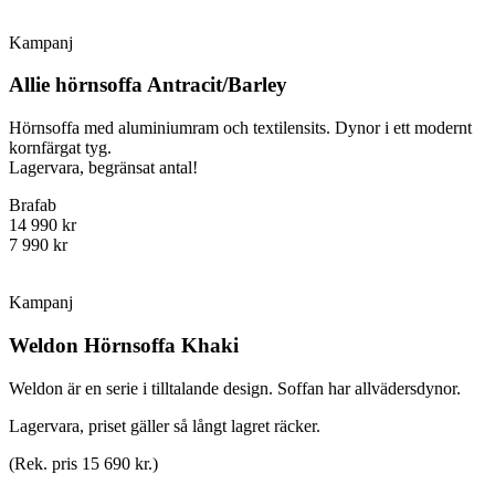
Kampanj
Allie hörnsoffa Antracit/Barley
Hörnsoffa med aluminiumram och textilensits. Dynor i ett modernt
kornfärgat tyg.
Lagervara, begränsat antal!
Brafab
14 990 kr
7 990 kr
Kampanj
Weldon Hörnsoffa Khaki
Weldon är en serie i tilltalande design. Soffan har allvädersdynor.
Lagervara, priset gäller så långt lagret räcker.
(Rek. pris 15 690 kr.)