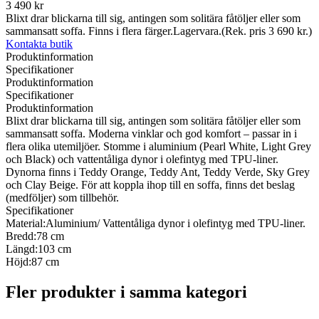
3 490 kr
Blixt drar blickarna till sig, antingen som solitära fåtöljer eller som
sammansatt soffa. Finns i flera färger.Lagervara.(Rek. pris 3 690 kr.)
Kontakta butik
Produktinformation
Specifikationer
Produktinformation
Specifikationer
Produktinformation
Blixt drar blickarna till sig, antingen som solitära fåtöljer eller som
sammansatt soffa. Moderna vinklar och god komfort – passar in i
flera olika utemiljöer. Stomme i aluminium (Pearl White, Light Grey
och Black) och vattentåliga dynor i olefintyg med TPU-liner.
Dynorna finns i Teddy Orange, Teddy Ant, Teddy Verde, Sky Grey
och Clay Beige. För att koppla ihop till en soffa, finns det beslag
(medföljer) som tillbehör.
Specifikationer
Material:
Aluminium/ Vattentåliga dynor i olefintyg med TPU-liner.
Bredd:
78 cm
Längd:
103 cm
Höjd:
87 cm
Fler produkter i samma kategori