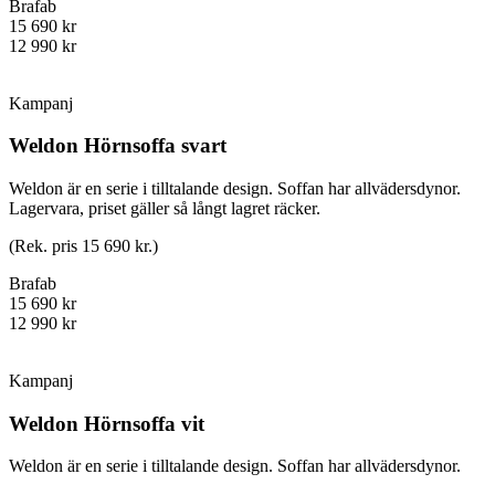
Brafab
15 690 kr
12 990 kr
Kampanj
Weldon Hörnsoffa svart
Weldon är en serie i tilltalande design. Soffan har allvädersdynor.
Lagervara, priset gäller så långt lagret räcker.
(Rek. pris 15 690 kr.)
Brafab
15 690 kr
12 990 kr
Kampanj
Weldon Hörnsoffa vit
Weldon är en serie i tilltalande design. Soffan har allvädersdynor.