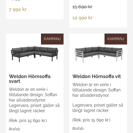
15 690 kr
7 990 kr
12 990 kr
KAMPANJ
KAMPANJ
Weldon Hörnsoffa
Weldon Hörnsoffa vit
svart
Weldon är en serie i
Weldon är en serie i
tilltalande design. Soffan
tilltalande design. Soffan
har allvädersdynor.
har allvädersdynor.
Lagervara, priset gäller så
Lagervara, priset gäller så
långt lagret räcker.
långt lagret räcker.
(Rek. pris 15 690 kr.)
(Rek. pris 15 690 kr.)
Brafab
Brafab