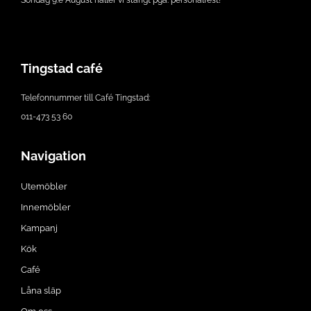
Tingstad café
Telefonnummer till Café Tingstad:
011-473 53 60
Navigation
Utemöbler
Innemöbler
Kampanj
Kök
Café
Låna släp