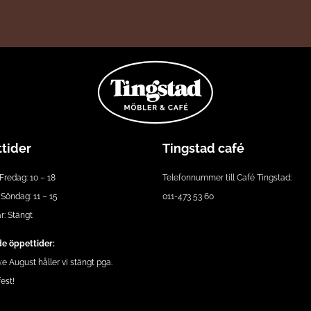
tider
Tingstad café
Fredag: 10 – 18
Telefonnummer till Café Tingstad:
Söndag: 11 – 15
011-473 53 60
: Stängt
e öppettider:
e August håller vi stängt pga.
est!