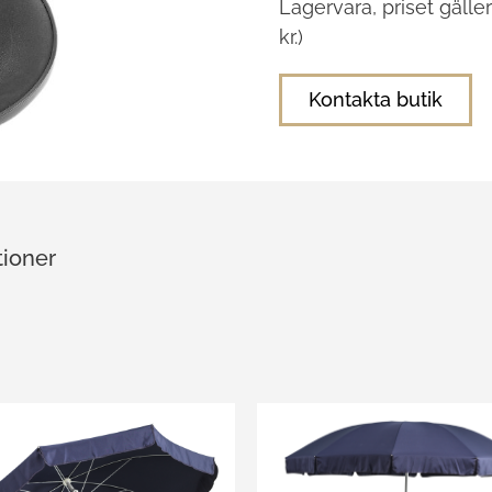
Lagervara, priset gäller
kr.)
Kontakta butik
tioner