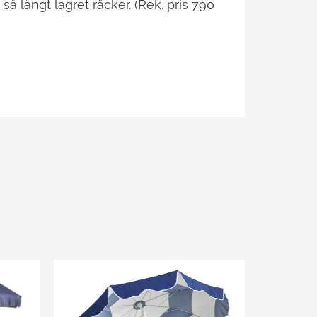
 så långt lagret räcker. (Rek. pris 790