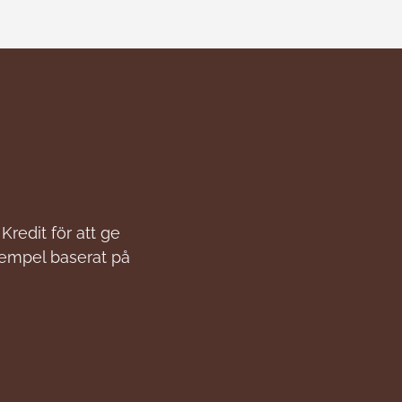
Kredit för att ge
xempel baserat på