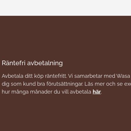
Räntefri avbetalning
Avbetala ditt köp räntefritt. Vi samarbetar med Wasa 
dig som kund bra förutsättningar. Läs mer och se e
hur många månader du vill avbetala
här
.