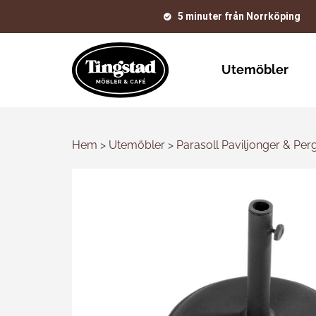
5 minuter från Norrköping
Utemöbler
Hem
>
Utemöbler
>
Parasoll Paviljonger & Per