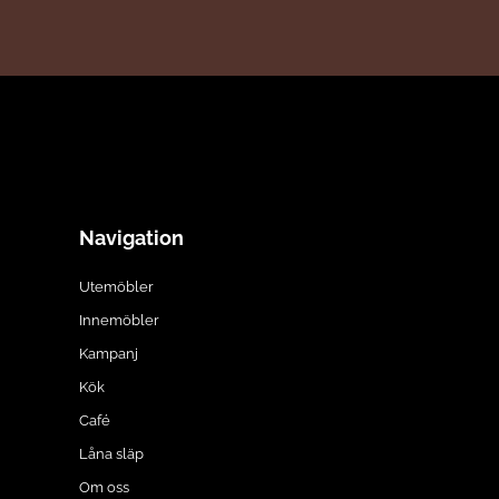
Navigation
Utemöbler
Innemöbler
Kampanj
Kök
Café
Låna släp
Om oss