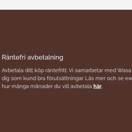
Räntefri avbetalning
Avbetala ditt köp räntefritt. Vi samarbetar med Wasa 
dig som kund bra förutsättningar. Läs mer och se e
hur många månader du vill avbetala
här
.