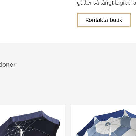
gäller så långt lagret rä
Kontakta butik
tioner