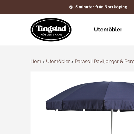
5 minuter från Norrköping
Utemöbler
Hem
>
Utemöbler
>
Parasoll Paviljonger & Per