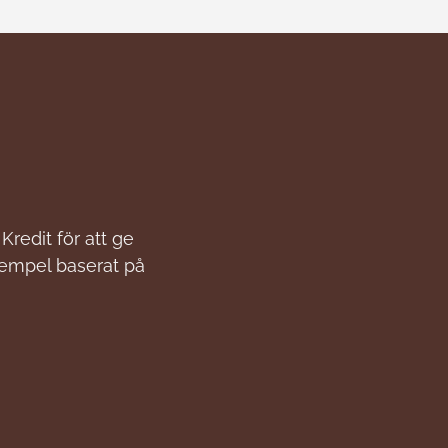
Kredit för att ge
xempel baserat på