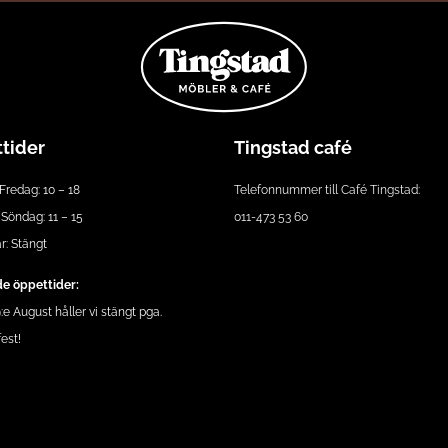
tider
Tingstad café
Fredag: 10 – 18
Telefonnummer till Café Tingstad:
Söndag: 11 – 15
011-473 53 60
: Stängt
e öppettider:
e August håller vi stängt pga.
est!