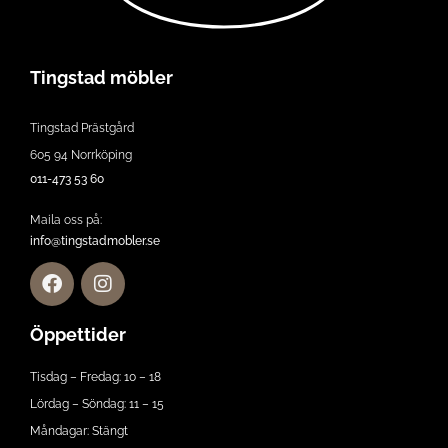
Tingstad möbler
Tingstad Prästgård
605 94 Norrköping
011-473 53 60
Maila oss på:
info@tingstadmobler.se
Öppettider
Tisdag – Fredag: 10 – 18
Lördag – Söndag: 11 – 15
Måndagar: Stängt