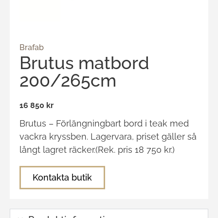
Brafab
Brutus matbord
200/265cm
16 850 kr
Brutus – Förlängningbart bord i teak med
vackra kryssben. Lagervara, priset gäller så
långt lagret räcker.(Rek. pris 18 750 kr.)
Kontakta butik