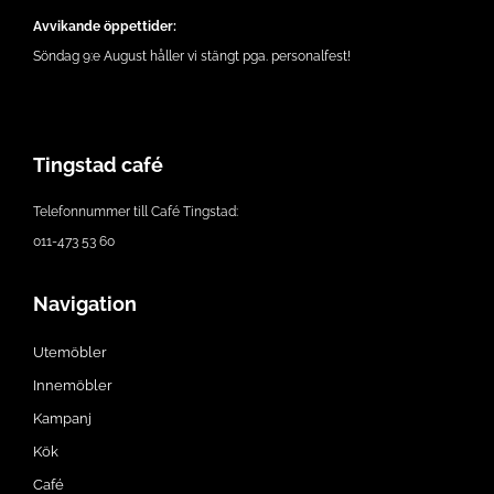
Avvikande öppettider:
Söndag 9:e August håller vi stängt pga. personalfest!
Tingstad café
Telefonnummer till Café Tingstad:
011-473 53 60
Navigation
Utemöbler
Innemöbler
Kampanj
Kök
Café