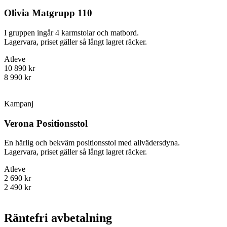
Olivia Matgrupp 110
I gruppen ingår 4 karmstolar och matbord.
Lagervara, priset gäller så långt lagret räcker.
Atleve
10 890 kr
8 990 kr
Kampanj
Verona Positionsstol
En härlig och bekväm positionsstol med allvädersdyna.
Lagervara, priset gäller så långt lagret räcker.
Atleve
2 690 kr
2 490 kr
Räntefri avbetalning