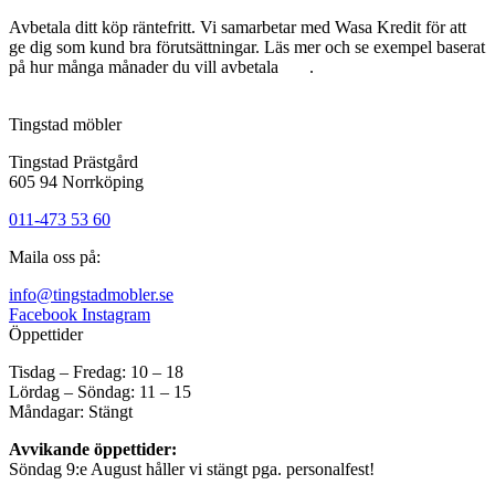
Avbetala ditt köp räntefritt. Vi samarbetar med Wasa Kredit för att
ge dig som kund bra förutsättningar. Läs mer och se exempel baserat
på hur många månader du vill avbetala
här
.
Tingstad möbler
Tingstad Prästgård
605 94 Norrköping
011-473 53 60
Maila oss på:
info@tingstadmobler.se
Facebook
Instagram
Öppettider
Tisdag – Fredag: 10 – 18
Lördag – Söndag: 11 – 15
Måndagar: Stängt
Avvikande öppettider:
Söndag 9:e August håller vi stängt pga. personalfest!