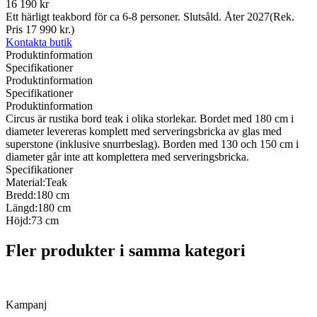
16 190 kr
Ett härligt teakbord för ca 6-8 personer. Slutsåld. Åter 2027(Rek.
Pris 17 990 kr.)
Kontakta butik
Produktinformation
Specifikationer
Produktinformation
Specifikationer
Produktinformation
Circus är rustika bord teak i olika storlekar. Bordet med 180 cm i
diameter levereras komplett med serveringsbricka av glas med
superstone (inklusive snurrbeslag). Borden med 130 och 150 cm i
diameter går inte att komplettera med serveringsbricka.
Specifikationer
Material:
Teak
Bredd:
180 cm
Längd:
180 cm
Höjd:
73 cm
Fler produkter i samma kategori
Kampanj