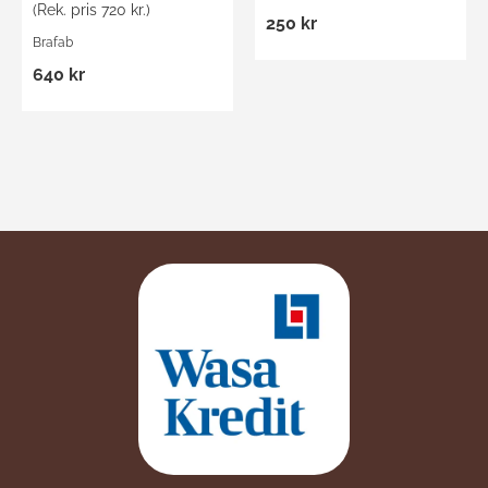
(Rek. pris 720 kr.)
250 kr
Brafab
640 kr