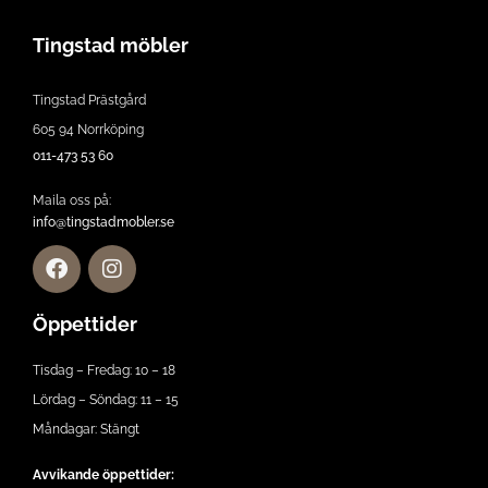
Tingstad möbler
Tingstad Prästgård
605 94 Norrköping
011-473 53 60
Maila oss på:
info@tingstadmobler.se
Öppettider
Tisdag – Fredag: 10 – 18
Lördag – Söndag: 11 – 15
Måndagar: Stängt
Avvikande öppettider: