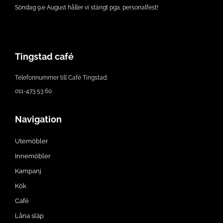
Söndag 9:e August håller vi stängt pga. personalfest!
Tingstad café
Telefonnummer till Café Tingstad:
011-473 53 60
Navigation
Utemöbler
Innemöbler
Kampanj
Kök
Café
Låna släp