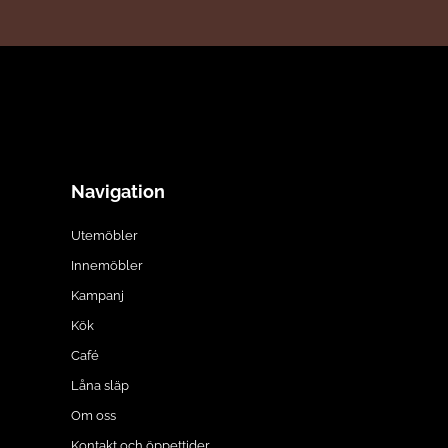
Navigation
Utemöbler
Innemöbler
Kampanj
Kök
Café
Låna släp
Om oss
Kontakt och öppettider