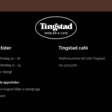
tider
Tingstad café
Fredag: 10 – 18
Telefonnummer till Café Tingstad:
Söndag: 11 – 15
011-473 53 60
: Stängt
e öppettider:
e August håller vi stängt pga.
est!