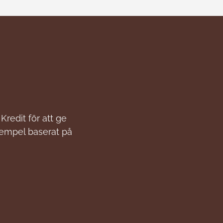
Kredit för att ge
xempel baserat på