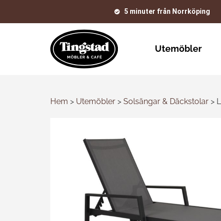
5 minuter från Norrköping
Utemöbler
Hem
>
Utemöbler
>
Solsängar & Däckstolar
>
L