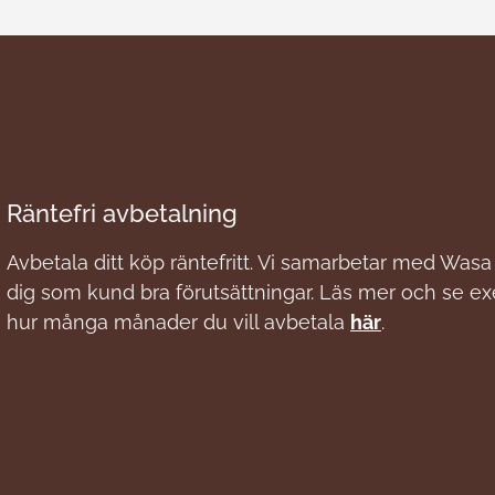
Räntefri avbetalning
Avbetala ditt köp räntefritt. Vi samarbetar med Wasa 
dig som kund bra förutsättningar. Läs mer och se e
hur många månader du vill avbetala
här
.