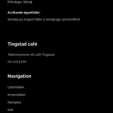
Måndagar: Stängt
Avvikande öppettider:
Söndag 9:e August håller vi stängt pga. personalfest!
Tingstad café
Telefonnummer till Café Tingstad:
011-473 53 60
Navigation
Utemöbler
Innemöbler
Kampanj
Kök