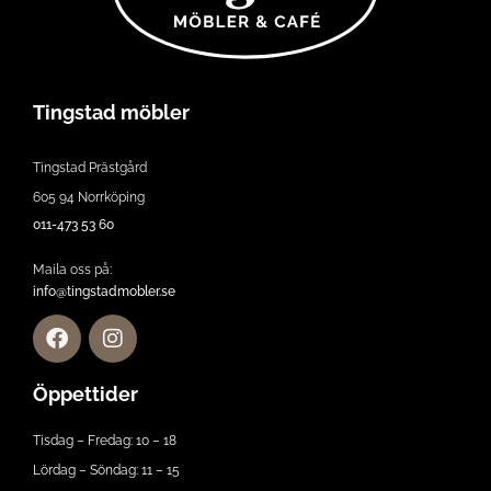
Tingstad möbler
Tingstad Prästgård
605 94 Norrköping
011-473 53 60
Maila oss på:
info@tingstadmobler.se
Öppettider
Tisdag – Fredag: 10 – 18
Lördag – Söndag: 11 – 15