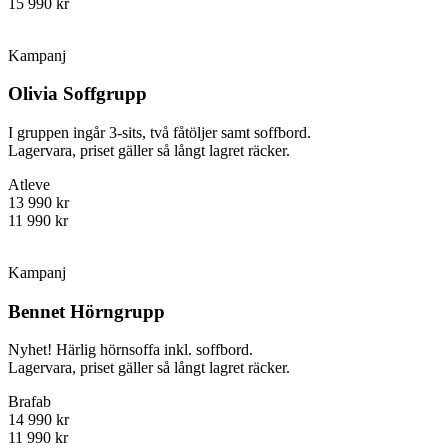
15 990 kr
Kampanj
Olivia Soffgrupp
I gruppen ingår 3-sits, två fåtöljer samt soffbord.
Lagervara, priset gäller så långt lagret räcker.
Atleve
13 990 kr
11 990 kr
Kampanj
Bennet Hörngrupp
Nyhet! Härlig hörnsoffa inkl. soffbord.
Lagervara, priset gäller så långt lagret räcker.
Brafab
14 990 kr
11 990 kr