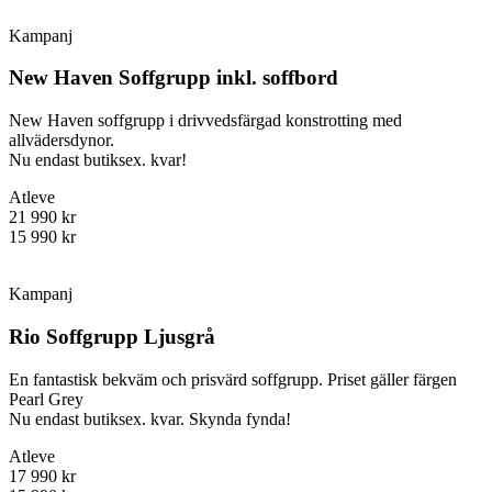
Kampanj
New Haven Soffgrupp inkl. soffbord
New Haven soffgrupp i drivvedsfärgad konstrotting med
allvädersdynor.
Nu endast butiksex. kvar!
Atleve
21 990 kr
15 990 kr
Kampanj
Rio Soffgrupp Ljusgrå
En fantastisk bekväm och prisvärd soffgrupp. Priset gäller färgen
Pearl Grey
Nu endast butiksex. kvar. Skynda fynda!
Atleve
17 990 kr