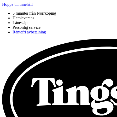
Hoppa till innehåll
5 minuter från Norrköping
Hemleverans
Lånesläp
Personlig service
Räntefri avbetalning