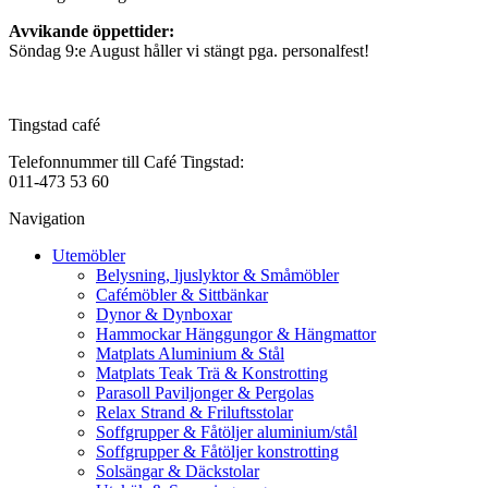
Avvikande öppettider:
Söndag 9:e August håller vi stängt pga. personalfest!
Tingstad café
Telefonnummer till Café Tingstad:
011-473 53 60
Navigation
Utemöbler
Belysning, ljuslyktor & Småmöbler
Cafémöbler & Sittbänkar
Dynor & Dynboxar
Hammockar Hänggungor & Hängmattor
Matplats Aluminium & Stål
Matplats Teak Trä & Konstrotting
Parasoll Paviljonger & Pergolas
Relax Strand & Friluftsstolar
Soffgrupper & Fåtöljer aluminium/stål
Soffgrupper & Fåtöljer konstrotting
Solsängar & Däckstolar