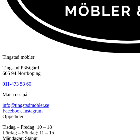
Tingstad möbler
Tingstad Prästgård
605 94 Norrköping
011-473 53 60
Maila oss på:
info@tingstadmobler.se
Facebook
Instagram
Öppettider
Tisdag – Fredag: 10 – 18
Lördag – Söndag: 11 – 15
Måndagar: Stängt