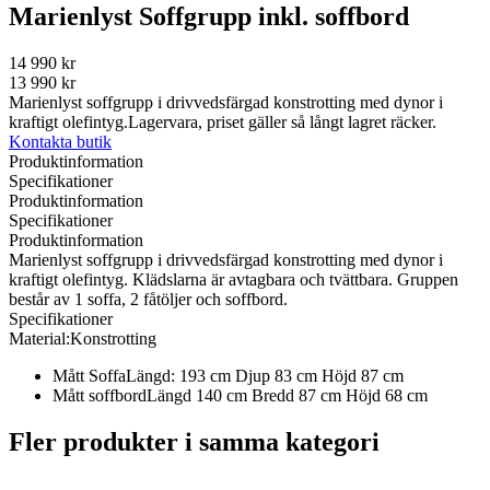
Marienlyst Soffgrupp inkl. soffbord
14 990 kr
13 990 kr
Marienlyst soffgrupp i drivvedsfärgad konstrotting med dynor i
kraftigt olefintyg.Lagervara, priset gäller så långt lagret räcker.
Kontakta butik
Produktinformation
Specifikationer
Produktinformation
Specifikationer
Produktinformation
Marienlyst soffgrupp i drivvedsfärgad konstrotting med dynor i
kraftigt olefintyg. Klädslarna är avtagbara och tvättbara. Gruppen
består av 1 soffa, 2 fåtöljer och soffbord.
Specifikationer
Material:
Konstrotting
Mått Soffa
Längd: 193 cm Djup 83 cm Höjd 87 cm
Mått soffbord
Längd 140 cm Bredd 87 cm Höjd 68 cm
Fler produkter i samma kategori