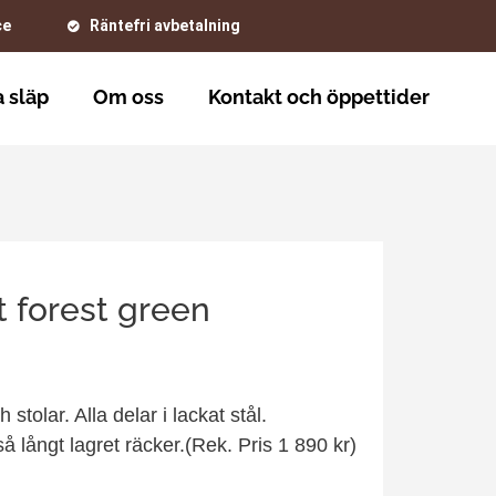
ce
Räntefri avbetalning
 släp
Om oss
Kontakt och öppettider
 forest green
stolar. Alla delar i lackat stål.
så långt lagret räcker.(Rek. Pris 1 890 kr)