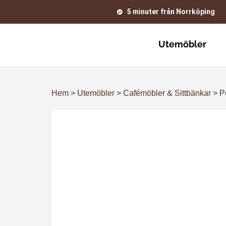
5 minuter från Norrköping
Utemöbler
Hem
>
Utemöbler
>
Cafémöbler & Sittbänkar
>
P