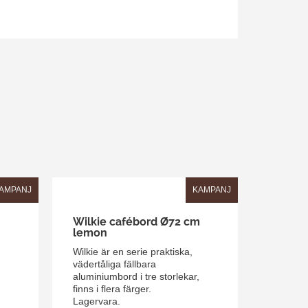
AMPANJ
KAMPANJ
m
Wilkie cafébord Ø72 cm
lemon
Wilkie är en serie praktiska,
vädertåliga fällbara
aluminiumbord i tre storlekar,
finns i flera färger.
Lagervara.