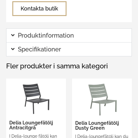
Kontakta butik
Produktinformation
Specifikationer
Fler produkter i samma kategori
Delia Loungefåtölj
Delia Loungefåtölj
Antracitgrå
Dusty Green
I Delia-lounge fåtölj kan
I Delia-loungefåtölj kan du