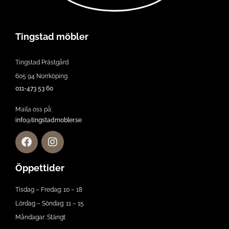
Tingstad möbler
Tingstad Prästgård
605 94 Norrköping
011-473 53 60
Maila oss på:
info@tingstadmobler.se
Öppettider
Tisdag – Fredag: 10 – 18
Lördag – Söndag: 11 – 15
Måndagar: Stängt