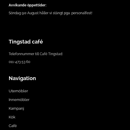
Avvikande öppettider:
Söndag 9:e August håller vi stängt pga. personalfest!
Tingstad café
Telefonnummer till Café Tingstad:
011-473 53 60
Navigation
Utemöbler
Innemöbler
Kampanj
Kök
Café