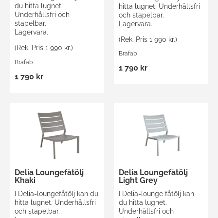
du hitta lugnet.
hitta lugnet. Underhållsfri
Underhållsfri och
och stapelbar.
stapelbar.
Lagervara.
Lagervara.
(Rek. Pris 1 990 kr.)
(Rek. Pris 1 990 kr.)
Brafab
Brafab
1 790 kr
1 790 kr
Delia Loungefåtölj
Delia Loungefåtölj
Khaki
Light Grey
I Delia-loungefåtölj kan du
I Delia-lounge fåtölj kan
hitta lugnet. Underhållsfri
du hitta lugnet.
och stapelbar.
Underhållsfri och