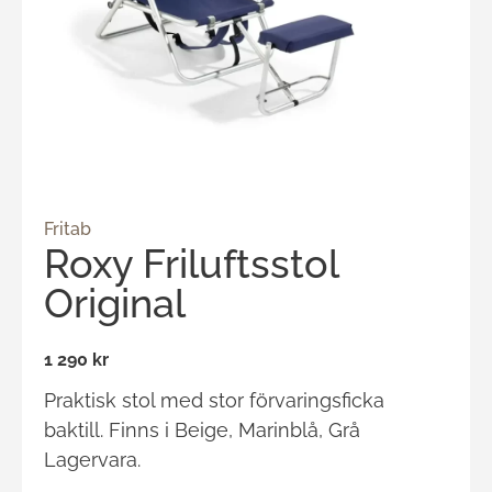
Fritab
Roxy Friluftsstol
Original
1 290 kr
Praktisk stol med stor förvaringsficka
baktill. Finns i Beige, Marinblå, Grå
Lagervara.