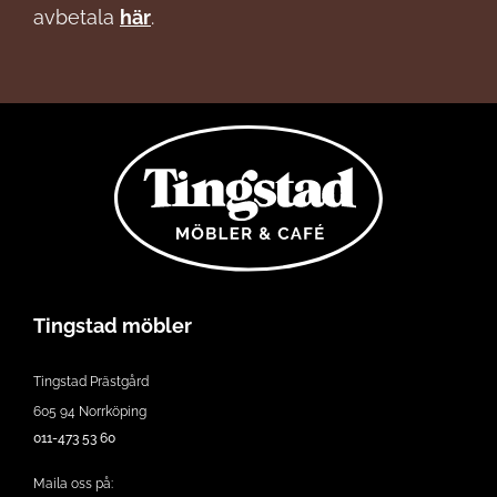
avbetala
här
.
Tingstad möbler
Tingstad Prästgård
605 94 Norrköping
011-473 53 60
Maila oss på: