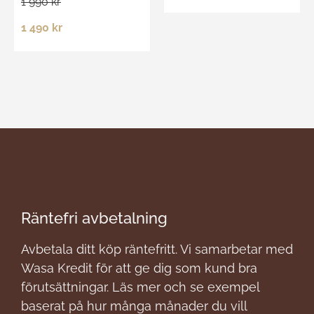
1 990 kr
1 490 kr
Räntefri avbetalning
Avbetala ditt köp räntefritt. Vi samarbetar med
Wasa Kredit för att ge dig som kund bra
förutsättningar. Läs mer och se exempel
baserat på hur många månader du vill