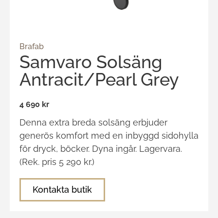
Brafab
Samvaro Solsäng
Antracit/Pearl Grey
4 690 kr
Denna extra breda solsäng erbjuder
generös komfort med en inbyggd sidohylla
för dryck, böcker. Dyna ingår. Lagervara.
(Rek. pris 5 290 kr.)
Kontakta butik