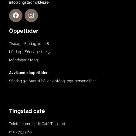
info@tingstadmobler.se
Öppettider
Tisdag – Fredag: 10 – 18
Lördag – Söndag: 11 – 15
Måndagar: Stängt
Avvikande öppettider:
Söndag 9:e August håller vi stängt pga. personalfest!
Tingstad café
Telefonnummer till Café Tingstad:
011-473 53 60