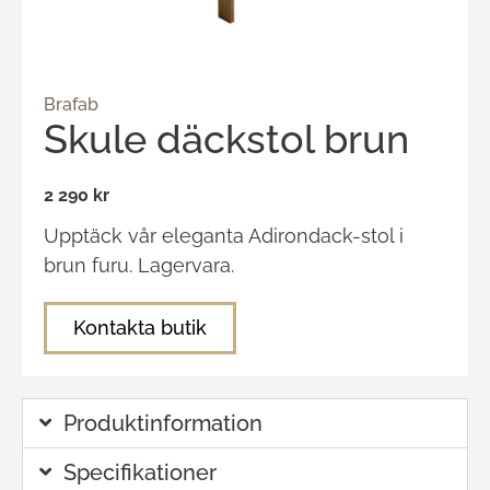
Brafab
Skule däckstol brun
2 290 kr
Upptäck vår eleganta Adirondack-stol i
brun furu. Lagervara.
Kontakta butik
Produktinformation
Specifikationer