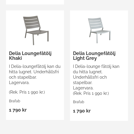
Delia Loungefåtölj
Delia Loungefåtölj
Khaki
Light Grey
I Delia-loungefåtölj kan du
I Delia-lounge fåtölj kan
hitta lugnet. Underhållsfri
du hitta lugnet.
och stapelbar.
Underhållsfri och
Lagervara.
stapelbar.
Lagervara.
(Rek. Pris 1 990 kr.)
(Rek. Pris 1 990 kr.)
Brafab
Brafab
1 790 kr
1 790 kr