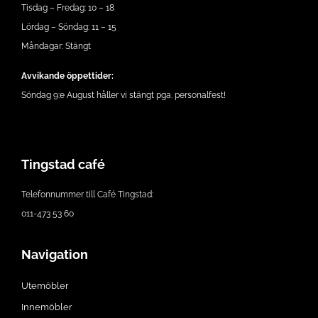
Tisdag – Fredag: 10 – 18
Lördag – Söndag: 11 – 15
Måndagar: Stängt
Avvikande öppettider:
Söndag 9:e August håller vi stängt pga. personalfest!
Tingstad café
Telefonnummer till Café Tingstad:
011-473 53 60
Navigation
Utemöbler
Innemöbler