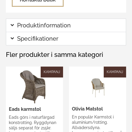
Produktinformation
Specifikationer
Fler produkter i samma kategori
KAMPANJ
KAMPANJ
Olivia Matstol
Eads karmstol
En populär Karmstol i
Eads görs i naturfärgad
aluminium/rotting.
konstrotting. Ryggdynan
Allvädersdyna.
säljs separat för 215kr.