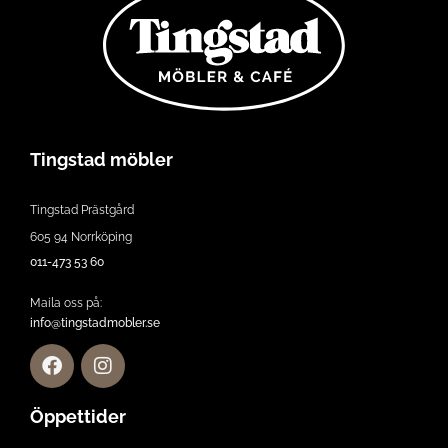
Tingstad möbler
Tingstad Prästgård
605 94 Norrköping
011-473 53 60
Maila oss på:
info@tingstadmobler.se
Öppettider