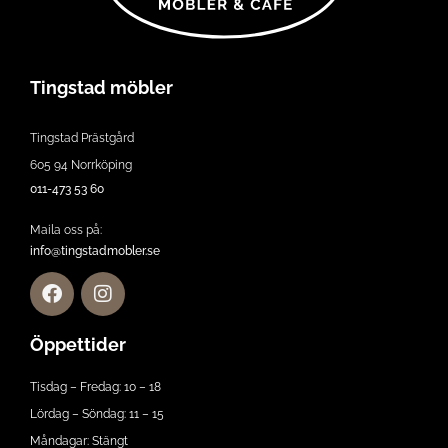
Tingstad möbler
Tingstad Prästgård
605 94 Norrköping
011-473 53 60
Maila oss på:
info@tingstadmobler.se
Öppettider
Tisdag – Fredag: 10 – 18
Lördag – Söndag: 11 – 15
Måndagar: Stängt