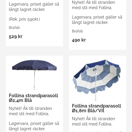
Nyhet! Åk till stranden
Lagervara, priset gäller så
med stil med Follina.
långt lagret räcker.
Lagervara, priset gäller så
(Rek. pris 590kr.)
långt lagret räcker.
Brafab
Brafab
529 kr
490 kr
Follina strandparasoll
Ø2,4m Blå
Follina strandparasoll
Nyhet! Åk till stranden
Ø1,8m Blå/Vit
med stil med Follina.
Nyhet! Åk till stranden
Lagervara, priset gäller så
med stil med Follina.
långt lagret räcker.