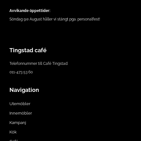
Avvikande öppettider:
Söndag 9:e August håller vi stängt pga. personalfest!
Tingstad café
Telefonnummer till Café Tingstad:
011-473 53 60
Navigation
Utemöbler
Innemöbler
Kampanj
Kök