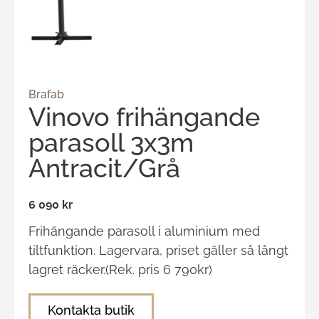
Brafab
Vinovo frihängande
parasoll 3x3m
Antracit/Grå
6 090 kr
Frihängande parasoll i aluminium med
tiltfunktion. Lagervara, priset gäller så långt
lagret räcker.(Rek. pris 6 790kr)
Kontakta butik