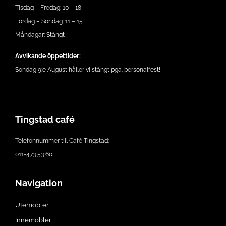
Tisdag – Fredag: 10 – 18
Lördag – Söndag: 11 – 15
Måndagar: Stängt
Avvikande öppettider:
Söndag 9:e August håller vi stängt pga. personalfest!
Tingstad café
Telefonnummer till Café Tingstad:
011-473 53 60
Navigation
Utemöbler
Innemöbler