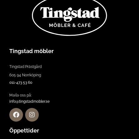
Tingstad möbler
Tingstad Prästgård
605 94 Norrköping
011-473 53 60
Maila oss på:
info@tingstadmobler.se
Öppettider