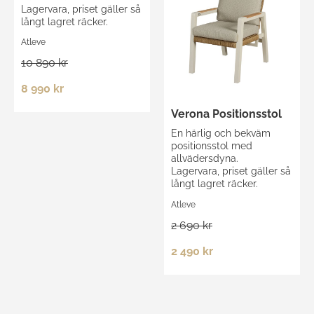
Lagervara, priset gäller så
långt lagret räcker.
Atleve
10 890 kr
8 990 kr
Verona Positionsstol
En härlig och bekväm
positionsstol med
allvädersdyna.
Lagervara, priset gäller så
långt lagret räcker.
Atleve
2 690 kr
2 490 kr