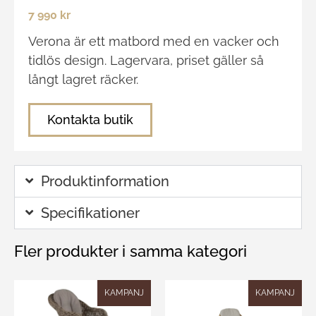
7 990 kr
Verona är ett matbord med en vacker och
tidlös design. Lagervara, priset gäller så
långt lagret räcker.
Kontakta butik
Produktinformation
Specifikationer
Fler produkter i samma kategori
KAMPANJ
KAMPANJ