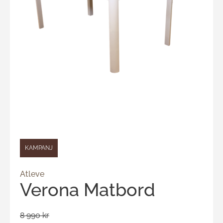
KAMPANJ
Atleve
Verona Matbord
8 990 kr