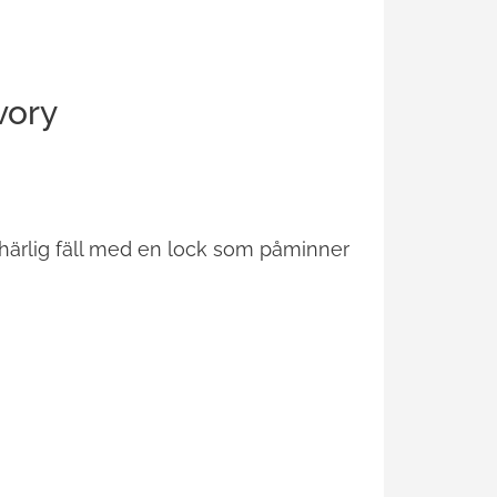
vory
härlig fäll med en lock som påminner