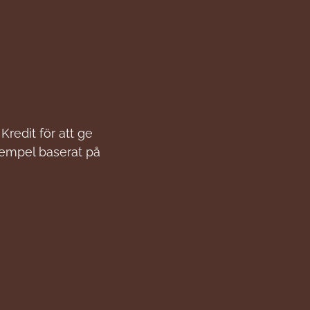
Kredit för att ge
xempel baserat på