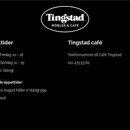
tider
Tingstad café
Fredag: 10 – 18
Telefonnummer till Café Tingstad:
Söndag: 11 – 15
011-473 53 60
: Stängt
e öppettider:
e August håller vi stängt pga.
est!