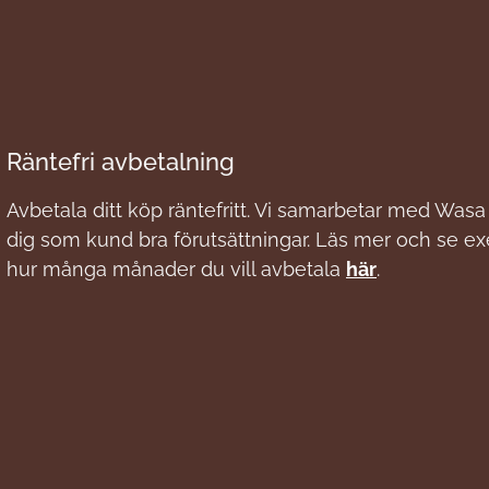
Räntefri avbetalning
Avbetala ditt köp räntefritt. Vi samarbetar med Wasa 
dig som kund bra förutsättningar. Läs mer och se e
hur många månader du vill avbetala
här
.