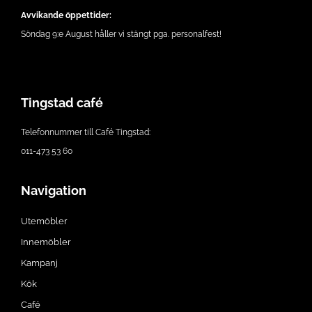
Avvikande öppettider:
Söndag 9:e August håller vi stängt pga. personalfest!
Tingstad café
Telefonnummer till Café Tingstad:
011-473 53 60
Navigation
Utemöbler
Innemöbler
Kampanj
Kök
Café