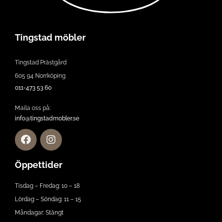
Tingstad möbler
Tingstad Prästgård
605 94 Norrköping
011-473 53 60
Maila oss på:
info@tingstadmobler.se
Öppettider
Tisdag – Fredag: 10 – 18
Lördag – Söndag: 11 – 15
Måndagar: Stängt