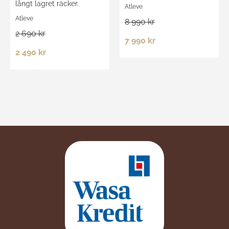
långt lagret räcker.
Atleve
Atleve
8 990 kr
2 690 kr
7 990 kr
2 490 kr