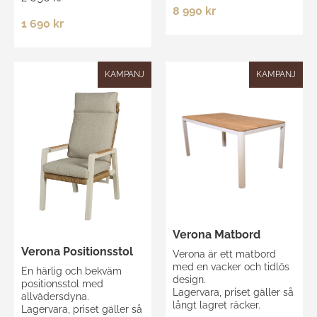
8 990 kr
1 690 kr
KAMPANJ
KAMPANJ
Verona Matbord
Verona Positionsstol
Verona är ett matbord
med en vacker och tidlös
En härlig och bekväm
design.
positionsstol med
Lagervara, priset gäller så
allvädersdyna.
långt lagret räcker.
Lagervara, priset gäller så