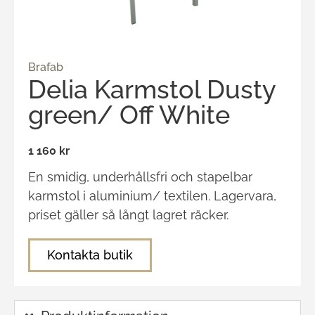
Brafab
Delia Karmstol Dusty
green/ Off White
1 160 kr
En smidig, underhållsfri och stapelbar
karmstol i aluminium/ textilen. Lagervara,
priset gäller så långt lagret räcker.
Kontakta butik