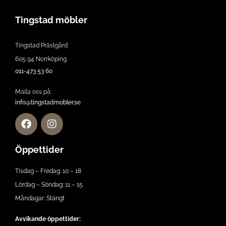
Tingstad möbler
Tingstad Prästgård
605 94 Norrköping
011-473 53 60
Maila oss på:
info@tingstadmobler.se
Öppettider
Tisdag – Fredag: 10 – 18
Lördag – Söndag: 11 – 15
Måndagar: Stängt
Avvikande öppettider: