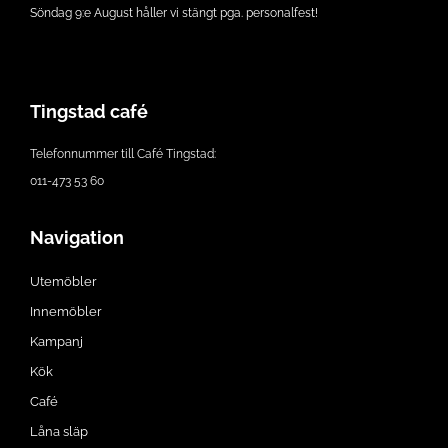
Söndag 9:e August håller vi stängt pga. personalfest!
Tingstad café
Telefonnummer till Café Tingstad:
011-473 53 60
Navigation
Utemöbler
Innemöbler
Kampanj
Kök
Café
Låna släp