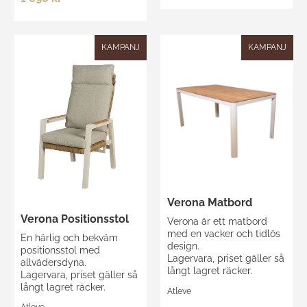
KAMPANJ
KAMPANJ
Verona Matbord
Verona Positionsstol
Verona är ett matbord
med en vacker och tidlös
En härlig och bekväm
design.
positionsstol med
Lagervara, priset gäller så
allvädersdyna.
långt lagret räcker.
Lagervara, priset gäller så
långt lagret räcker.
Atleve
Atleve