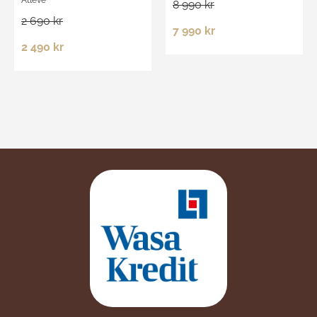
8 990 kr
2 690 kr
7 990 kr
2 490 kr