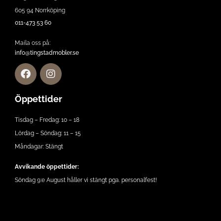
605 94 Norrköping
011-473 53 60
Maila oss på:
info@tingstadmobler.se
Öppettider
Tisdag – Fredag: 10 – 18
Lördag – Söndag: 11 – 15
Måndagar: Stängt
Avvikande öppettider:
Söndag 9:e August håller vi stängt pga. personalfest!