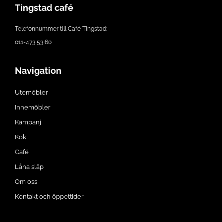
Tingstad café
Telefonnummer till Café Tingstad:
011-473 53 60
Navigation
Utemöbler
Innemöbler
Kampanj
Kök
Café
Låna släp
Om oss
Kontakt och öppettider