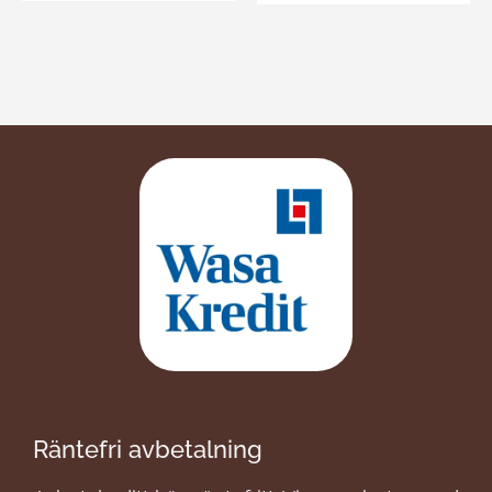
Räntefri avbetalning