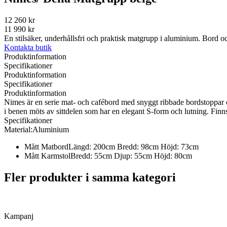
12 260 kr
11 990 kr
En stilsäker, underhållsfri och praktisk matgrupp i aluminium. Bord och 
Kontakta butik
Produktinformation
Specifikationer
Produktinformation
Specifikationer
Produktinformation
Nimes är en serie mat- och cafébord med snyggt ribbade bordstoppar 
i benen möts av sittdelen som har en elegant S-form och lutning. Finn
Specifikationer
Material:
Aluminium
Mått Matbord
Längd: 200cm Bredd: 98cm Höjd: 73cm
Mått Karmstol
Bredd: 55cm Djup: 55cm Höjd: 80cm
Fler produkter i samma kategori
Kampanj