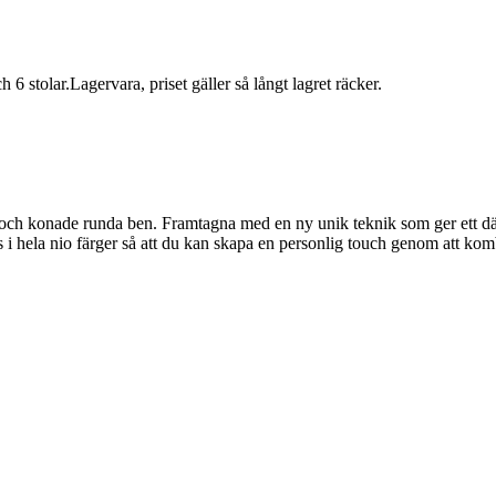
6 stolar.Lagervara, priset gäller så långt lagret räcker.
och konade runda ben. Framtagna med en ny unik teknik som ger ett dä
s i hela nio färger så att du kan skapa en personlig touch genom att k