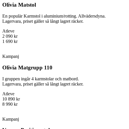
Olivia Matstol
En populär Karmstol i aluminium/rotting. Allvädersdyna.
Lagervara, priset gäller så långt lagret räcker.
Atleve
2 090 kr
1 690 kr
Kampanj
Olivia Matgrupp 110
I gruppen ingår 4 karmstolar och matbord.
Lagervara, priset gäller så långt lagret räcker.
Atleve
10 890 kr
8 990 kr
Kampanj