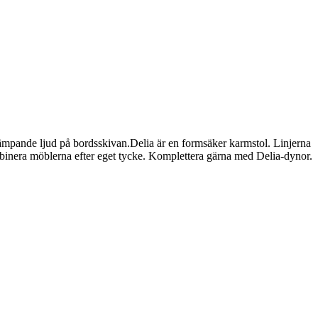
mpande ljud på bordsskivan.Delia är en formsäker karmstol. Linjerna
ombinera möblerna efter eget tycke. Komplettera gärna med Delia-dynor.