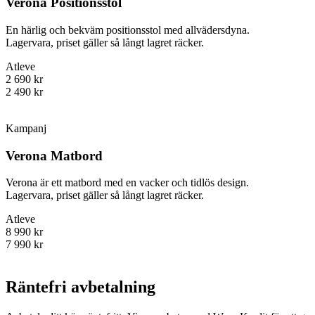
Verona Positionsstol
En härlig och bekväm positionsstol med allvädersdyna.
Lagervara, priset gäller så långt lagret räcker.
Atleve
2 690 kr
2 490 kr
Kampanj
Verona Matbord
Verona är ett matbord med en vacker och tidlös design.
Lagervara, priset gäller så långt lagret räcker.
Atleve
8 990 kr
7 990 kr
Räntefri avbetalning