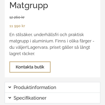
Matgrupp
12 260 kr
11 990 kr
En stilsäker, underhållsfri och praktisk
matgrupp i aluminium. Finns i olika färger -
du väljer!Lagervara, priset gäller så långt
lagret räcker.
Kontakta butik
Produktinformation
Specifikationer