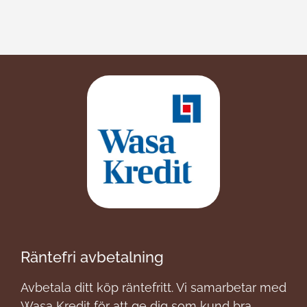
Räntefri avbetalning
Avbetala ditt köp räntefritt. Vi samarbetar med
Wasa Kredit för att ge dig som kund bra