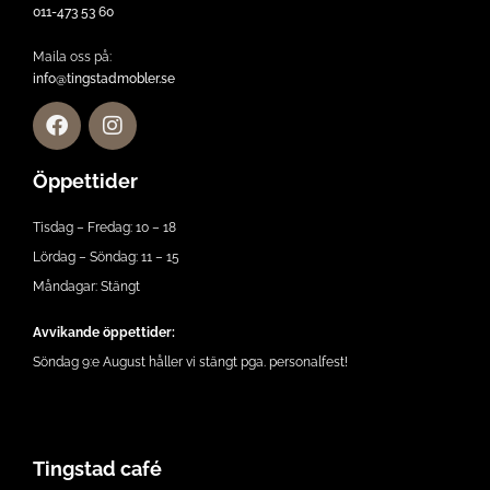
011-473 53 60
Maila oss på:
info@tingstadmobler.se
Öppettider
Tisdag – Fredag: 10 – 18
Lördag – Söndag: 11 – 15
Måndagar: Stängt
Avvikande öppettider:
Söndag 9:e August håller vi stängt pga. personalfest!
Tingstad café