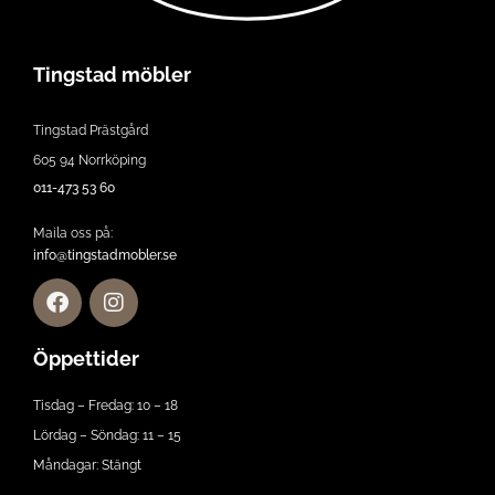
Tingstad möbler
Tingstad Prästgård
605 94 Norrköping
011-473 53 60
Maila oss på:
info@tingstadmobler.se
Öppettider
Tisdag – Fredag: 10 – 18
Lördag – Söndag: 11 – 15
Måndagar: Stängt