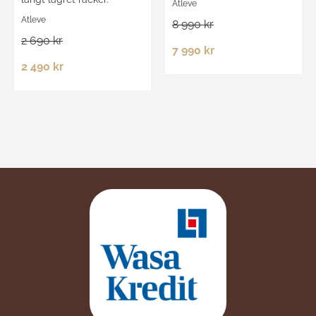
Atleve
Atleve
8 990 kr
2 690 kr
7 990 kr
2 490 kr