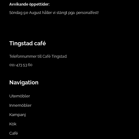
Avvikande öppettider:
Söndag 9:e August håller vi stängt pga. personalfest!
Tingstad café
Telefonnummer till Café Tingstad:
011-473 53 60
Navigation
Utemöbler
Innemöbler
Kampanj
Kök
Café