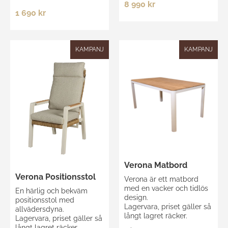
8 990 kr
1 690 kr
KAMPANJ
KAMPANJ
Verona Matbord
Verona Positionsstol
Verona är ett matbord
med en vacker och tidlös
En härlig och bekväm
design.
positionsstol med
Lagervara, priset gäller så
allvädersdyna.
långt lagret räcker.
Lagervara, priset gäller så
långt lagret räcker.