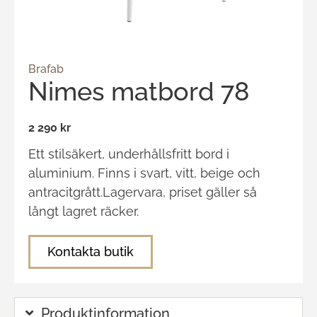
Brafab
Nimes matbord 78
2 290 kr
Ett stilsäkert, underhållsfritt bord i
aluminium. Finns i svart, vitt, beige och
antracitgrått.Lagervara, priset gäller så
långt lagret räcker.
Kontakta butik
Produktinformation