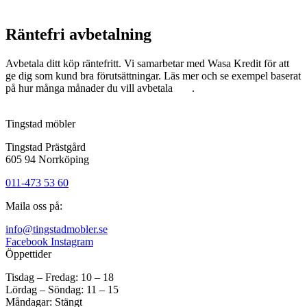
Räntefri avbetalning
Avbetala ditt köp räntefritt. Vi samarbetar med Wasa Kredit för att
ge dig som kund bra förutsättningar. Läs mer och se exempel baserat
på hur många månader du vill avbetala
här
.
Tingstad möbler
Tingstad Prästgård
605 94 Norrköping
011-473 53 60
Maila oss på:
info@tingstadmobler.se
Facebook
Instagram
Öppettider
Tisdag – Fredag: 10 – 18
Lördag – Söndag: 11 – 15
Måndagar: Stängt