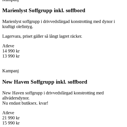
Marienlyst Soffgrupp inkl. soffbord
Marienlyst soffgrupp i drivvedsfärgad konstrotting med dynor i
kraftigt olefintyg.
Lagervara, priset gäller så långt lagret räcker.
Atleve
14 990 kr
13 990 kr
Kampanj
New Haven Soffgrupp inkl. soffbord
New Haven soffgrupp i drivvedsfärgad konstrotting med
allvädersdynor.
Nu endast butiksex. kvar!
Atleve
21 990 kr
15 990 kr