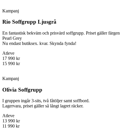
Kampanj
Rio Soffgrupp Ljusgrå
En fantastisk bekväm och prisvärd soffgrupp. Priset gäller färgen
Pearl Grey
Nu endast butiksex. kvar. Skynda fynda!
Atleve
17 990 kr
15 990 kr
Kampanj
Olivia Soffgrupp
I gruppen ingår 3-sits, två fåtöljer samt soffbord.
Lagervara, priset gäller så långt lagret räcker.
Atleve
13 990 kr
11 990 kr