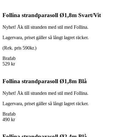
Follina strandparasoll Ø1,8m Svart/Vit
Nyhet! Åk till stranden med stil med Follina.
Lagervara, priset gäller så långt lagret räcker.
(Rek. pris 590kr.)
Brafab
529 kr
Follina strandparasoll Ø1,8m Blå
Nyhet! Åk till stranden med stil med Follina.
Lagervara, priset gäller så långt lagret räcker.
Brafab
490 kr
Follina strandparasoll Ø2,4m Blå