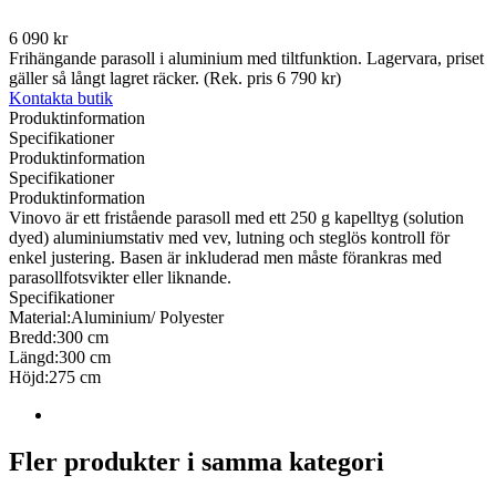
6 090 kr
Frihängande parasoll i aluminium med tiltfunktion. Lagervara, priset
gäller så långt lagret räcker. (Rek. pris 6 790 kr)
Kontakta butik
Produktinformation
Specifikationer
Produktinformation
Specifikationer
Produktinformation
Vinovo är ett fristående parasoll med ett 250 g kapelltyg (solution
dyed) aluminiumstativ med vev, lutning och steglös kontroll för
enkel justering. Basen är inkluderad men måste förankras med
parasollfotsvikter eller liknande.
Specifikationer
Material:
Aluminium/ Polyester
Bredd:
300 cm
Längd:
300 cm
Höjd:
275 cm
Fler produkter i samma kategori