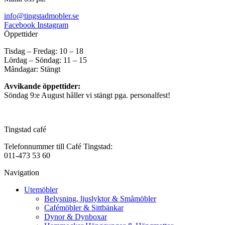
info@tingstadmobler.se
Facebook
Instagram
Öppettider
Tisdag – Fredag: 10 – 18
Lördag – Söndag: 11 – 15
Måndagar: Stängt
Avvikande öppettider:
Söndag 9:e August håller vi stängt pga. personalfest!
Tingstad café
Telefonnummer till Café Tingstad:
011-473 53 60
Navigation
Utemöbler
Belysning, ljuslyktor & Småmöbler
Cafémöbler & Sittbänkar
Dynor & Dynboxar