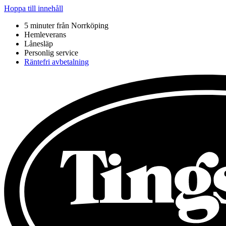
Hoppa till innehåll
5 minuter från Norrköping
Hemleverans
Lånesläp
Personlig service
Räntefri avbetalning